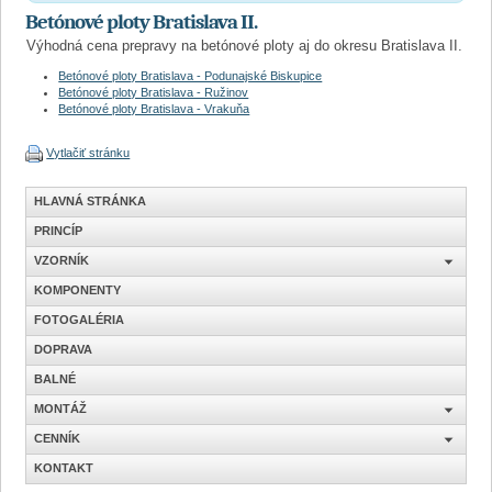
Betónové ploty Bratislava II.
Výhodná cena prepravy na betónové ploty aj do okresu Bratislava II.
Betónové ploty Bratislava - Podunajské Biskupice
Betónové ploty Bratislava - Ružinov
Betónové ploty Bratislava - Vrakuňa
Vytlačiť stránku
HLAVNÁ STRÁNKA
PRINCÍP
VZORNÍK
KOMPONENTY
FOTOGALÉRIA
DOPRAVA
BALNÉ
MONTÁŽ
CENNÍK
KONTAKT