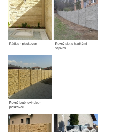
Rádius - pieskovec
Rovný plot s hladkými
stĺpikmi
Rovný betónový plot -
pieskovec