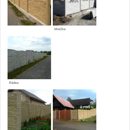
Mriežka
Rádius