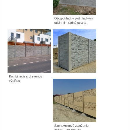
Obojpohľadný plot hladkými
stĺpikmi - zadná strana
Kombinácia s drevenou
výplňou
Šachovnicové založenie