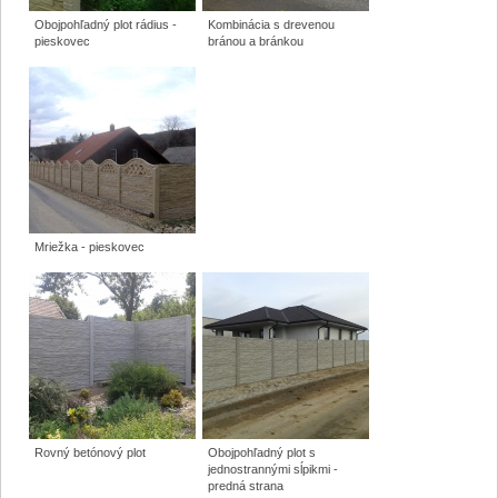
Obojpohľadný plot rádius -
Kombinácia s drevenou
pieskovec
bránou a bránkou
Mriežka - pieskovec
Rovný betónový plot
Obojpohľadný plot s
jednostrannými sĺpikmi -
predná strana