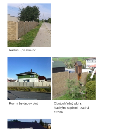
Rádius - pieskovec
Rovný betónový plot
Obojpohľadný plot s
hladkými stĺpikmi - zadná
strana