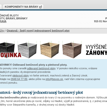
KOMPONENTY NA BRÁNY
ÓNOVÉ PLOTY
OTY, BRÁNY, BRÁNKY
P
RAVA
915 01 No
žky
/
Opatová - šedý rovný jednostranný betónový plot
NOVINKY! Odlievané betónové ploty a pletivové ploty.
Do ponuky sme zaradili
odlievané betónové ploty
. V ponuke niekoľko vzorov, vrátane
hladkých panelov. Aj obojstranné prevedenie.
Zvarované
pletivové ploty
vo farbe antracit, machová zelená a žiarový zinok.
Volajte na
0948 64 77 89
, alebo píšte na
info@beves.sk
, radi Vám zdarma vypracujeme
cenovú ponuku.
atová - šedý rovný jednostranný betónový plot
vba betónového plotu
je realizovaná do tvaru U na pozemku s rodinným domom. Výška pl
,0m, horné ukončenie plotu je rovné, stĺpiky sú hladké, výplň je jednostranná, tj. z jednej str
eliéfny vzor štiepaného kameňa, z druhej strany sú dosky hladké.