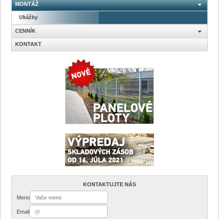
MONTÁŽ
Ukážky
CENNÍK
KONTAKT
KONTAKTUJTE NÁS
Meno
Email