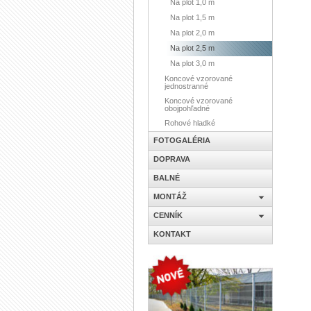
Na plot 1,0 m
Na plot 1,5 m
Na plot 2,0 m
Na plot 2,5 m
Na plot 3,0 m
Koncové vzorované
jednostranné
Koncové vzorované
obojpohľadné
Rohové hladké
FOTOGALÉRIA
DOPRAVA
BALNÉ
MONTÁŽ
CENNÍK
KONTAKT