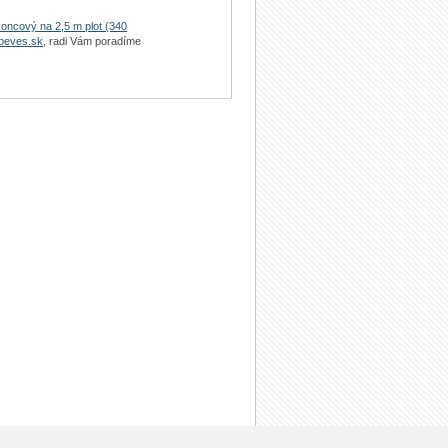
koncový na 2,5 m plot (340
beves.sk
, radi Vám poradíme